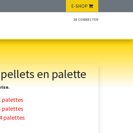
E-SHOP
SE CONNECTER
PROPOS & BLOG
🛒 E-SHOP
Site belge 🇧🇪
 pellets en palette
rise.
2 palettes
3 palettes
 4 palettes