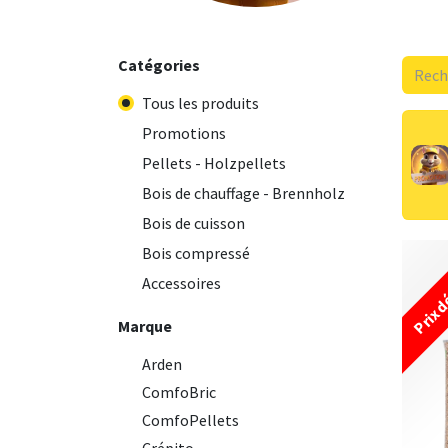
Catégories
Tous les produits
Promotions
Pellets - Holzpellets
Bois de chauffage - Brennholz
Bois de cuisson
Bois compressé
Prix d
Accessoires
Marque
Arden
ComfoBric
ComfoPellets