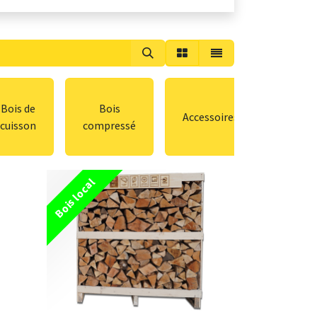
Bois de
Bois
Accessoires
cuisson
compressé
Bois local