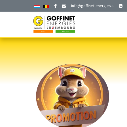
info@goffinet-en​ergies.lu
ACCUEIL
PRODUITS