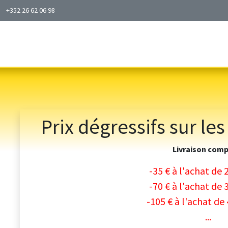
+352 26 62 06​​ 98
PRIX & COMMANDE PELLETS VRAC
FAQ
CONTACT
A 
Prix dégressifs sur les
Livraison comp
-35 € à l'achat de 
-70 € à l'achat de 
-105 € à l'achat de
...